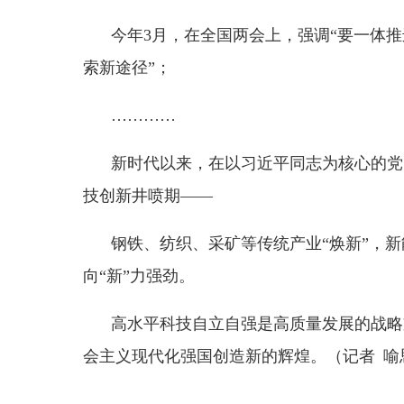
钢铁、纺织、采矿等传统产业
“焕新”，新能源
向“新”力强劲。
高水平科技自立自强是高质量发展的战略支撑。
会主义现代化强国创造新的辉煌。（记者 喻思南）
分享:
县市
媒体