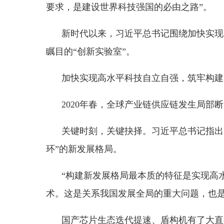
加快实现高水平科技自立自强，筑牢构建新发展
2020年春，全球产业链供应链发生局部断裂，
关键时刻，关键抉择。习近平总书记指出：
“大
环”的新发展格局。
“构建新发展格局最本质的特征是实现高水平的
术。这是关系我国发展全局的重大问题，也是形成以
国产芯片生态迭代提速、盾构机有了大直径主轴
在外部冲击影响加大的当下，基于我国比较优势
一重大决策的全局意义和战略高度。
加快实现高水平科技自立自强，激活新质生产力