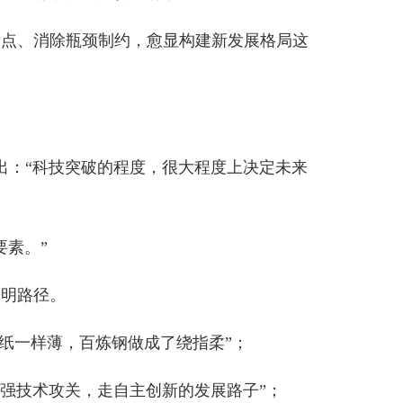
的程度，很大程度上决定未来
炼钢做成了绕指柔”；
走自主创新的发展路子”；
动科技成果高效转化应用上探
代的鼓点上，引领我国进入科