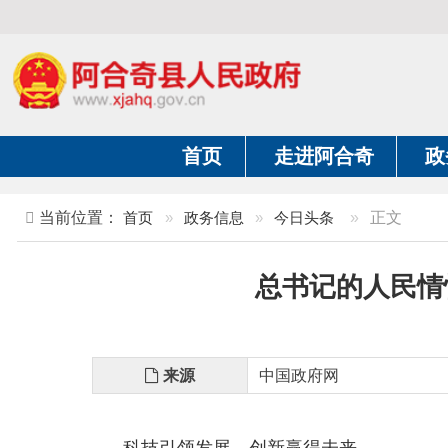
首页
走进阿合奇
政务公开
当前位置：
首页
»
政务信息
»
今日头条
»
正文
总书记的人民情怀 |
来源
中国政府网
科技引领发展，创新赢得未来。
今年
2月，“十五五”开局之年的首次地方考察