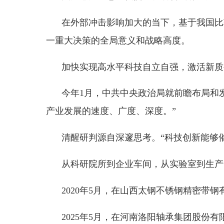
今年
1月，中共中央政治局就前瞻布局和发展未
产业发展的速度、广度、深度。”
清醒研判源自深邃思考。
“科技创新能够催生新
从科研院所到企业车间，从实验室到生产一线，
2020年5月，在山西太钢不锈钢精密带钢有限公
2025年5月，在河南洛阳轴承集团股份有限公
今年
3月，在全国两会上，强调“要一体推进教
索新途径”；
…………
新时代以来，在以习近平同志为核心的党中央坚
技创新井喷期
——