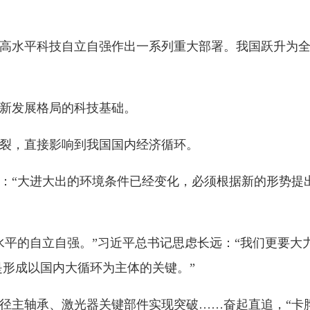
格局的科技基础。
直接影响到我国国内经济循环。
进大出的环境条件已经变化，必须根据新的形势提出引领发展的新
自立自强。”习近平总书记思虑长远：“我们更要大力提升自主创
国内大循环为主体的关键。”
承、激光器关键部件实现突破
……奋起直追，“卡脖子”清单变成
变化，以自主创新提高有效供给能力，穿透循环堵点、消除瓶颈
发展的澎湃动能。