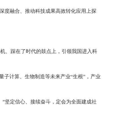
物制造等未来产业“生根”，产业
接续奋斗，定会为全面建成社
打印本页
关闭窗口
部门
省区市政府
国家部委局