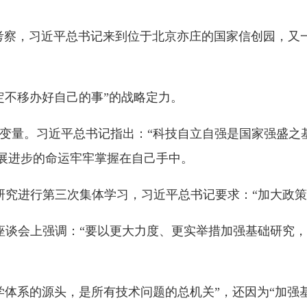
办好自己的事”的战略定力。
习近平总书记指出：
“科技自立自强是国家强盛之基、安全之要”
的命运牢牢掌握在自己手中。
进行第三次集体学习，习近平总书记要求：“加大政策支持，推动基
上强调：“要以更大力度、更实举措加强基础研究，提升我国原始
的源头，是所有技术问题的总机关”，还因为“加强基础研究，是
科技自立自强作出一系列重大部署。我国跃升为全球创新重要一