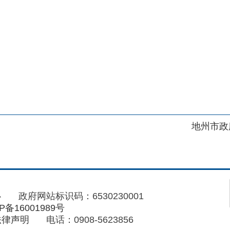
府网站标识码：6530230001
01989号
电话：0908-5623856