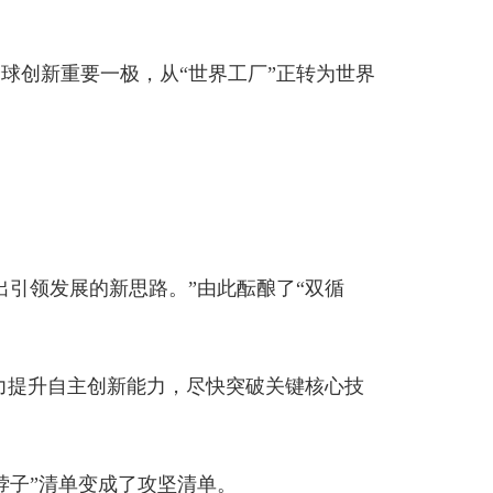
思路。”由此酝酿了“双循
新能力，尽快突破关键核心技
了攻坚清单。
制约，愈显构建新发展格局这