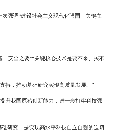
“关键核心技术是要不来、买不
础研究实现高质量发展。”
创新能力，进一步打牢科技强
实现高水平科技自立自强的迫切
极，从
“世界工厂”正转为世界