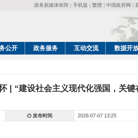
政务新媒体矩阵
|
手机版
|
繁體
|
中国政府网
|
新疆政府网
|
克
政务服务
互动交流
数据开放
政务要
 “建设社会主义现代化强国，关键在科技自
发布时间
2026-07-07 13:25
，习近平总书记来到位于北京亦庄的国家信创园，又一次强调“建设