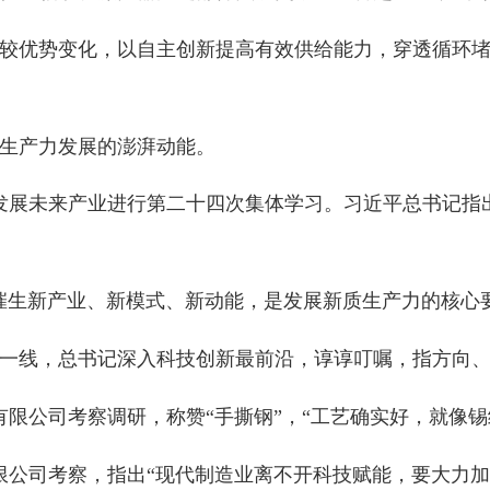
来产业进行第二十四次集体学习。习近平总书记指出：“科技突破
产业、新模式、新动能，是发展新质生产力的核心要素。”
总书记深入科技创新最前沿，谆谆叮嘱，指方向、明路径。
司考察调研，称赞“手撕钢”，“工艺确实好，就像锡纸一样薄，百
司考察，指出“现代制造业离不开科技赋能，要大力加强技术攻关，
育科技人才发展”“在促进创新链产业链资金链人才链深度融合、推
强领导下，每一次战略部署都抢占了未来发展的先机、踩在了时