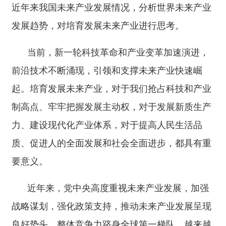
前沿技术不断涌现，引领和支撑未来产业快速崛
起。培育发展未来产业，对于我们抢占科技和产业
制高点、牢牢把握发展主动权，对于发展新质生产
力、建设现代化产业体系，对于提高人民生活品
质、促进人的全面发展和社会全面进步，都具有重
要意义。
近年来，党中央高度重视未来产业发展，加强
战略谋划，强化政策支持，推动未来产业发展呈现
良好势头，整体竞争力跻身全球第一梯队，越来越
多领域实现
“并跑”乃至“领跑”。同时要看到，我们
的短板弱项也不少。新征程上，我们要站在推进强
国建设、民族复兴伟业的战略高度，立足客观条
件，发挥比较优势，坚持稳中求进、梯度培育，推