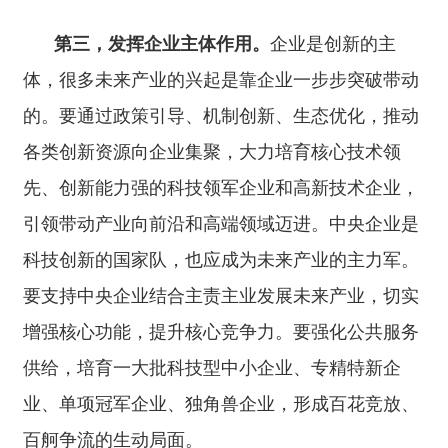
第四，营造良好政策环境。
未来产业培育周期
长、市场风险大，政策上要大力支持，政府要做好
服务。要完善财税等政策，加大对未来产业的投
入。大力发展科技金融，构建与未来产业全生命周
期融资需求相适应的金融服务体系，引导长期资本
投早、投小、投长期、投硬科技。优化政府采购等
政策，支持首台（套）、首批次商品的推广应用。
人才是未来产业发展最宝贵的资源。要全方位做好
人才培养、引进、使用工作，在全社会营造鼓励创
新、宽容失败的浓厚氛围，充分调动人才创新创业
积极性。
第五，健全治理体系。
未来产业发展涉及面
广，必须加强协同治理，防止出现政出多门、力量