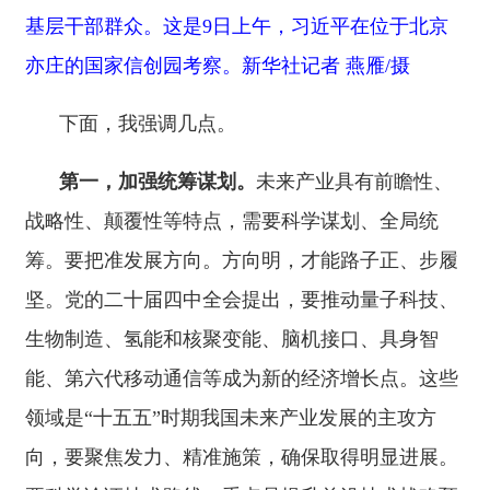
生物制造、氢能和核聚变能、脑机接口、具身智
能、第六代移动通信等成为新的经济增长点。这些
领域是
“十五五”时期我国未来产业发展的主攻方
向，要聚焦发力、精准施策，确保取得明显进展。
要科学论证技术路线。重点是提升前沿技术战略预
判能力，加强多元技术路线探索并及时动态调整。
要把握发展节奏。综合考虑国家战略需求、技术成
熟程度、要素支撑条件等因素，把需要和可能统一
起来，分门别类制定实施规划，做到先易后难、由
近及远，积极稳步推进。特别是要引导各地牢固树
立和践行正确政绩观，坚持全国一盘棋，因地制
宜、错位发展，防止盲目“跟风”上项目、乱“烧
钱”。要强化产业协同。未来产业与传统产业、新
兴产业相辅相成、相互促进，传统产业底子雄厚，