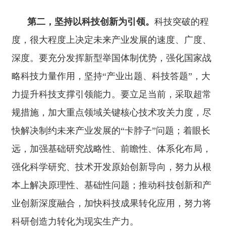
科研创造力转化为现实生产力。
第三，发挥企业主体作用。
企业是创新的主
体，很多未来产业的兴起是靠企业一步步突破带动
的。要通过政策引导、机制创新、生态优化，推动
各类创新资源向企业集聚，大力培育核心技术领
先、创新能力强的科技领军企业和高新技术企业，
引领带动产业向前沿和高端领域迈进。中央企业是
科技创新的国家队，也应成为未来产业的主力军。
要支持中央企业结合主责主业发展未来产业，切实
增强核心功能，提升核心竞争力。要强化公共服务
供给，培育一大批科技型中小企业、专精特新企
业、单项冠军企业、独角兽企业，形成百花竞放、
百舸争流的生动局面。