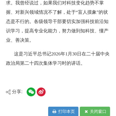
关于我们
网站地图
政务新媒体矩阵
阿合奇县网信办监督电话：0908-
5620663