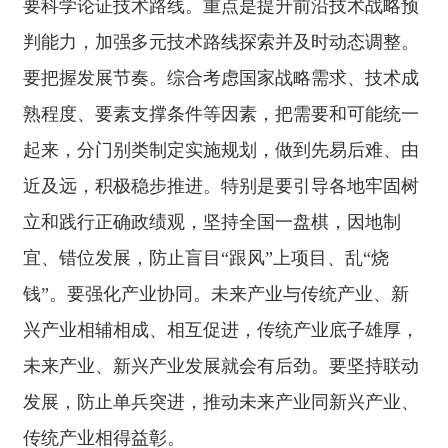
未来产业、新兴产业发展就会有后劲。要坚持联动
发展，防止单兵突进，推动未来产业同新兴产业、
传统产业相得益彰。
第二，坚持以科技创新为引领。
科技突破的程
度，很大程度上决定未来产业发展的速度、广度、
深度。要充分发挥新型举国体制优势，强化国家战
略科技力量作用，坚持
“产业出题、科技答题”，大
力提升科技支撑引领能力。要立足当前，采取超常
规措施，加大重点领域关键核心技术攻关力度，尽
快解决制约未来产业发展的“卡脖子”问题；着眼长
远，加强基础研究战略性、前瞻性、体系化布局，
强化科学研究、技术开发原始创新导向，努力从根
本上解决原理性、基础性问题；推动科技创新和产
业创新深度融合，加快科技成果转化应用，努力将