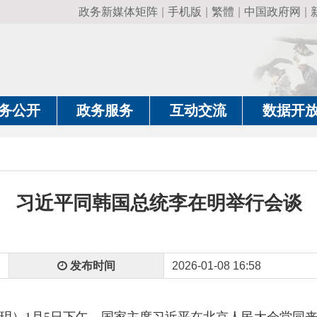
政务新媒体矩阵
|
手机版
|
繁體
|
中国政府网
|
新疆政府网
|
克
政务服务
互动交流
数据开放
政务要
近平同韩国总统李在明举行会谈
发布时间
2026-01-08 16:58
1月5日下午，国家主席习近平在北京人民大会堂同来华进行国事