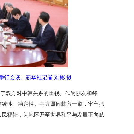
社记者 刘彬 摄
关系的重视。作为朋友和邻
。中方愿同韩方一道，牢牢把
区乃至世界和平与发展正向赋
双方应延续这一优良传统，不
届四中全会审议通过“十五
嵌，合作互惠互利，要加强发
要增进人员往来，开展青少