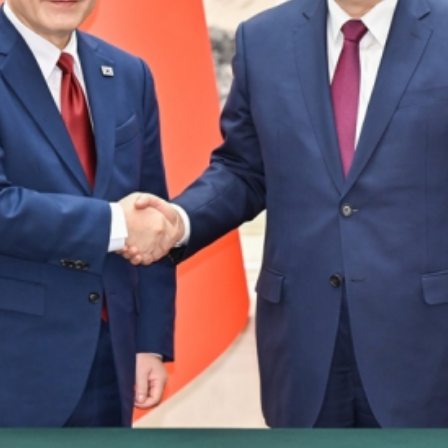
堂同来华进行国事访问的韩国总统李在明举行会谈。会谈后，两国
环境、交通运输、经贸合作等领域
15份合作文件。