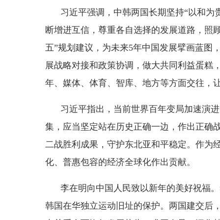
习近平指出，当前世界百年变局加速演进，国际
集，应当坚定站在历史正确一边，作出正确战略选择
二战胜利成果，守护东北亚和平稳定。作为经济全球
化、普惠包容的经济全球化作出贡献。
李在明向中国人民致以新年的美好祝福。李在明
韩国在华独立运动旧址的保护。两国建交后，建立密
中关系全面恢复发展势头，求同存异，深化韩中战略
中国。韩中经贸合作为各自经济社会发展发挥了积极
促进国民交流，增进理解互信。韩方愿同中方加强多
满成功。