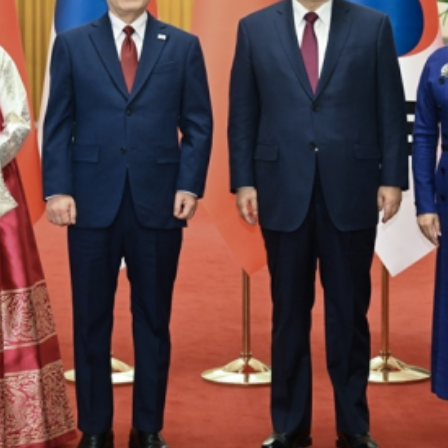
堂同来华进行国事访问的韩国总统李在明举行会谈。这是会谈前，