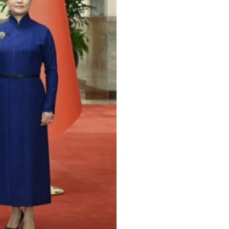
习近平和夫人彭丽媛同李在明