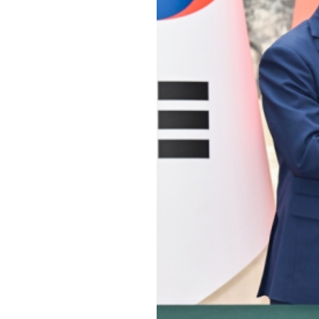
1月5日下午，国家主席习近平在北京人民大会
新华社记者 岳月伟 摄
会谈后，两国元首共同见证签署科技创新、生态