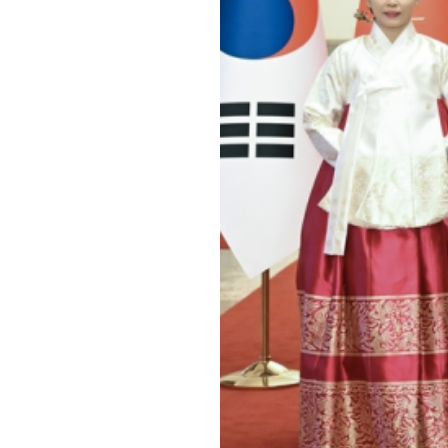
1月5日下午，国家主席习近平在北京人民大会
和夫人金惠景合影。新华社记者 谢环驰 摄