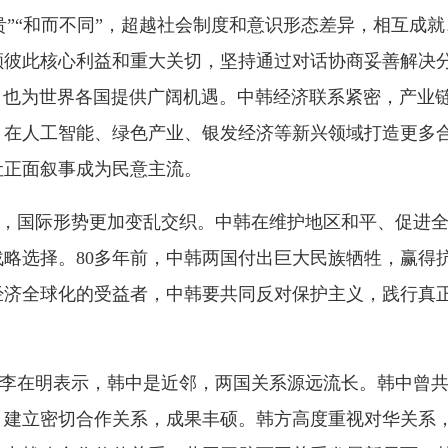
形势更加变乱交织。中韩在维护地区和平、促进全球发展方面肩
。
80多年前，中韩两国付出巨大民族牺牲，赢得抗击日本军国
化的受益者，中韩要共同反对保护主义，践行真正的多边主义，
表示，韩中是近邻，两国关系源远流长。韩中曾共同抗击日本军
切合作关系，成果丰硕。韩方高度重视对华关系，愿以新的一年
合作伙伴关系，共同开辟两国关系发展新局面。韩方尊重中国核
作用，韩方期待把握中国
“十五五”规划带来的机遇，推动两国
边协调，为世界繁荣发展作出贡献。预祝中国主办今年亚太经合