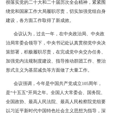
加强党内法规制度建设、指导推动群团工作、整治
形式主义为基层减负等方面做了大量工作。
会议强调，今年是中国共产党成立
105周年，
是“十五五”开局之年。全国人大常委会、国务院、
全国政协、最高人民法院、最高人民检察院党组要
以习近平新时代中国特色社会主义思想为指导，深
入贯彻党的二十大和二十届历次全会精神，认真落
实四中全会部署，坚持党中央集中统一领导，深刻
领悟“两个确立”的决定性意义，增强“四个意识”、
坚定“四个自信”、做到“两个维护”，始终在思想上
政治上行动上同以习近平同志为核心的党中央保持
高度一致，不折不扣把党中央各项决策部署落到实
处。要锚定“十五五”时期经济社会发展的重大战略
任务，统一意志、形成合力，共同推进各领域工